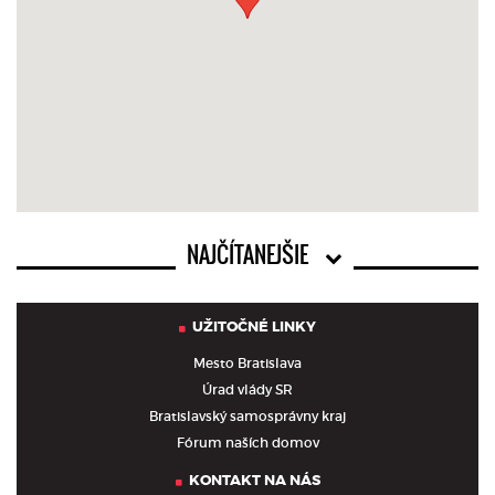
NAJČÍTANEJŠIE
UŽITOČNÉ LINKY
Mesto Bratislava
Úrad vlády SR
Bratislavský samosprávny kraj
Fórum naších domov
KONTAKT NA NÁS